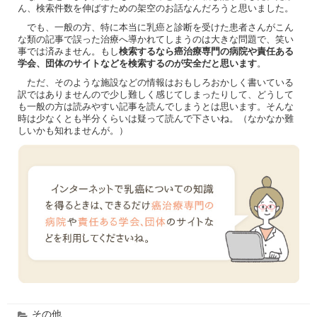
ん、検索件数を伸ばすための架空のお話なんだろうと思いました。
でも、一般の方、特に本当に乳癌と診断を受けた患者さんがこん
な類の記事で誤った治療へ導かれてしまうのは大きな問題で、笑い
事では済みません。もし
検索するなら癌治療専門の病院や責任ある
学会、団体のサイトなどを検索するのが安全だと思います
。
ただ、そのような施設などの情報はおもしろおかしく書いている
訳ではありませんので少し難しく感じてしまったりして、どうして
も一般の方は読みやすい記事を読んでしまうとは思います。そんな
時は少なくとも半分くらいは疑って読んで下さいね。（なかなか難
しいかも知れませんが。）
その他