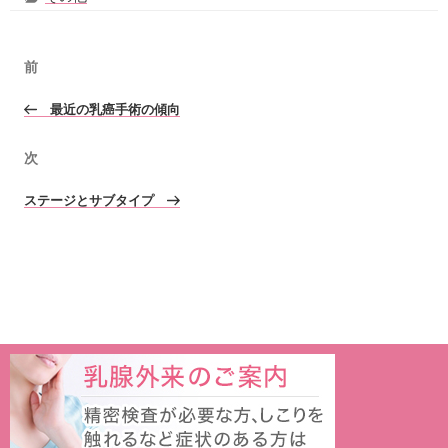
前
最近の乳癌手術の傾向
次
ステージとサブタイプ