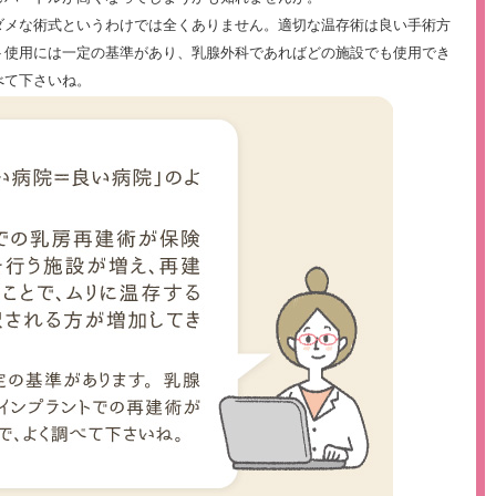
ダメな術式というわけでは全くありません。適切な温存術は良い手術方
ト使用には一定の基準があり、乳腺外科であればどの施設でも使用でき
べて下さいね。