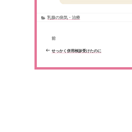
乳腺の病気・治療
前
せっかく併用検診受けたのに