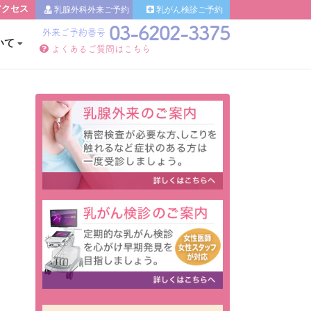
クセス
乳腺外科外来ご予約
乳腺外科外来ご予約
乳がん検診ご予約
乳がん検診ご
03-6202-3375
外来ご予約番号
いて
よくあるご質問はこちら