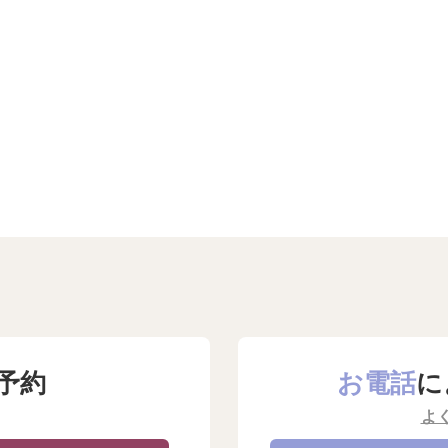
予約
お電話
に
よ