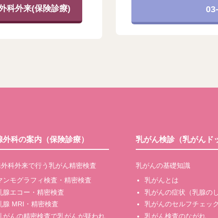
外科外来(保険診療)
03
腺外科の案内（保険診療）
乳がん検診（乳がんド
腺外科外来で行う乳がん精密検査
乳がんの基礎知識
マンモグラフィ検査・精密検査
乳がんとは
乳腺エコー・精密検査
乳がんの症状（乳腺の
乳腺 MRI・精密検査
乳がんのセルフチェッ
乳がんの精密検査で乳がんが疑われ
乳がん検査のながれ