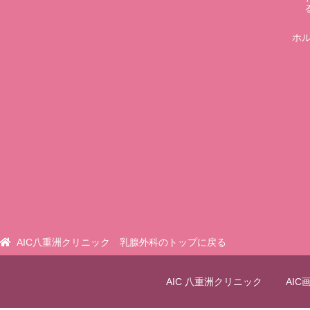
ホ
AIC八重洲クリニック 乳腺外科のトップに戻る
AIC 八重洲クリニック
AI