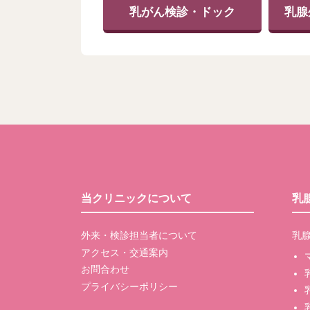
乳がん検診・ドック
乳腺
当クリニックについて
乳
外来・検診担当者について
乳
アクセス・交通案内
お問合わせ
プライバシーポリシー