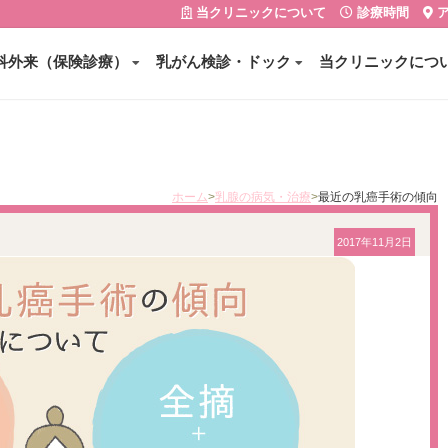
当クリニックについて
診療時間
ア
科外来（保険診療）
乳がん検診・ドック
当クリニックにつ
ホーム
乳腺の病気・治療
最近の乳癌手術の傾向
2017年11月2日