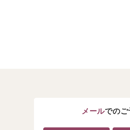
メール
でのご